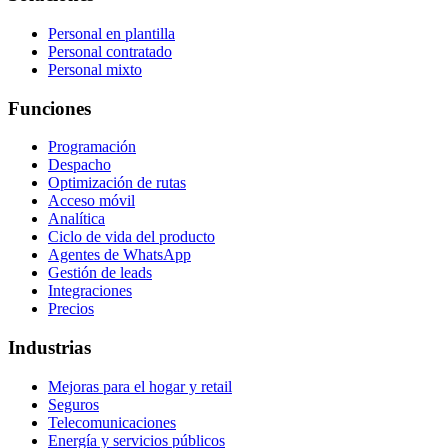
Personal en plantilla
Personal contratado
Personal mixto
Funciones
Programación
Despacho
Optimización de rutas
Acceso móvil
Analítica
Ciclo de vida del producto
Agentes de WhatsApp
Gestión de leads
Integraciones
Precios
Industrias
Mejoras para el hogar y retail
Seguros
Telecomunicaciones
Energía y servicios públicos