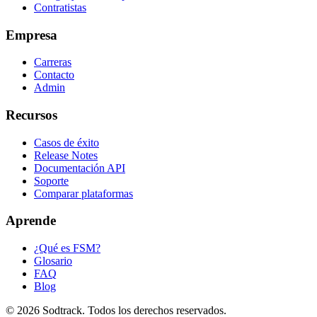
Contratistas
Empresa
Carreras
Contacto
Admin
Recursos
Casos de éxito
Release Notes
Documentación API
Soporte
Comparar plataformas
Aprende
¿Qué es FSM?
Glosario
FAQ
Blog
© 2026 Sodtrack. Todos los derechos reservados.