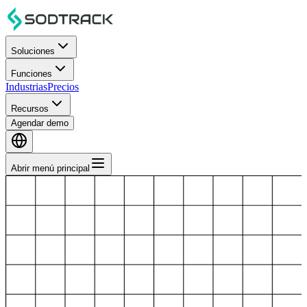
Soluciones
Funciones
Industrias
Precios
Recursos
Agendar demo
Abrir menú principal