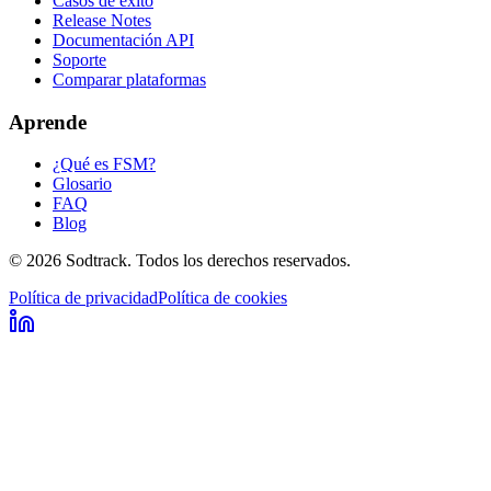
Casos de éxito
Release Notes
Documentación API
Soporte
Comparar plataformas
Aprende
¿Qué es FSM?
Glosario
FAQ
Blog
© 2026 Sodtrack. Todos los derechos reservados.
Política de privacidad
Política de cookies