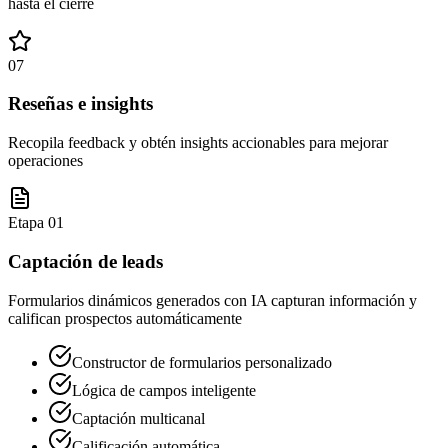
hasta el cierre
07
Reseñas e insights
Recopila feedback y obtén insights accionables para mejorar
operaciones
Etapa
01
Captación de leads
Formularios dinámicos generados con IA capturan información y
califican prospectos automáticamente
Constructor de formularios personalizado
Lógica de campos inteligente
Captación multicanal
Calificación automática