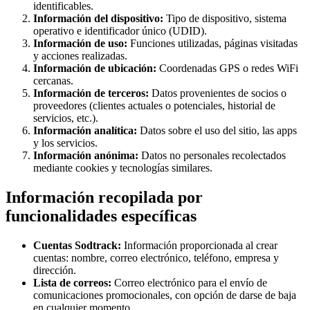
identificables.
Información del dispositivo
:
Tipo de dispositivo, sistema
operativo e identificador único (UDID).
Información de uso
:
Funciones utilizadas, páginas visitadas
y acciones realizadas.
Información de ubicación
:
Coordenadas GPS o redes WiFi
cercanas.
Información de terceros
:
Datos provenientes de socios o
proveedores (clientes actuales o potenciales, historial de
servicios, etc.).
Información analítica
:
Datos sobre el uso del sitio, las apps
y los servicios.
Información anónima
:
Datos no personales recolectados
mediante cookies y tecnologías similares.
Información recopilada por
funcionalidades específicas
Cuentas Sodtrack
:
Información proporcionada al crear
cuentas: nombre, correo electrónico, teléfono, empresa y
dirección.
Lista de correos
:
Correo electrónico para el envío de
comunicaciones promocionales, con opción de darse de baja
en cualquier momento.