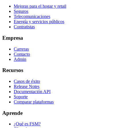
Mejoras para el hogar y retail
Seguros
Telecomunicaciones
Energía y servicios públicos
Contratistas
Empresa
Carreras
Contacto
Admin
Recursos
Casos de éxito
Release Notes
Documentación API
Soporte
Comparar plataformas
Aprende
¿Qué es FSM?