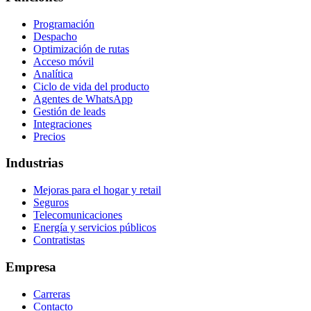
Programación
Despacho
Optimización de rutas
Acceso móvil
Analítica
Ciclo de vida del producto
Agentes de WhatsApp
Gestión de leads
Integraciones
Precios
Industrias
Mejoras para el hogar y retail
Seguros
Telecomunicaciones
Energía y servicios públicos
Contratistas
Empresa
Carreras
Contacto