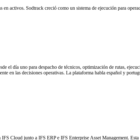
s en activos. Sodtrack creció como un sistema de ejecución para opera
de el día uno para despacho de técnicos, optimización de rutas, ejecució
nte en las decisiones operativas. La plataforma habla español y portug
 IFS Cloud junto a IFS ERP e IFS Enterprise Asset Management. Esta es