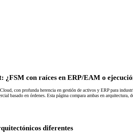
t: ¿FSM con raíces en ERP/EAM o ejecució
Cloud, con profunda herencia en gestión de activos y ERP para industri
ercial basado en órdenes. Esta página compara ambas en arquitectura, 
quitectónicos diferentes