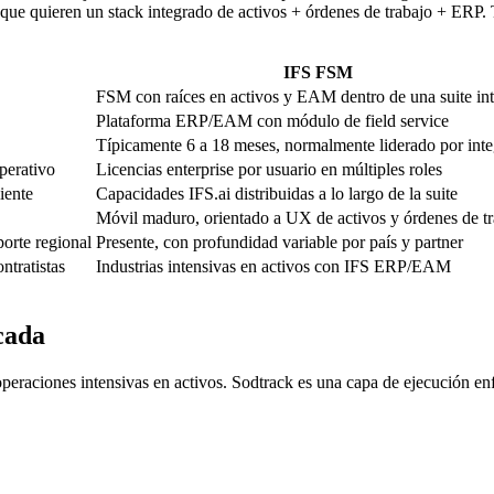
— que quieren un stack integrado de activos + órdenes de trabajo + ERP.
IFS FSM
FSM con raíces en activos y EAM dentro de una suite in
Plataforma ERP/EAM con módulo de field service
Típicamente 6 a 18 meses, normalmente liderado por int
perativo
Licencias enterprise por usuario en múltiples roles
iente
Capacidades IFS.ai distribuidas a lo largo de la suite
Móvil maduro, orientado a UX de activos y órdenes de t
porte regional
Presente, con profundidad variable por país y partner
ntratistas
Industrias intensivas en activos con IFS ERP/EAM
cada
eraciones intensivas en activos. Sodtrack es una capa de ejecución e