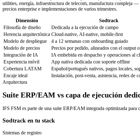
utilities, energía, infraestructura de telecom, manufactura compleja 
precios enterprise e implementaciones de varios trimestres.
Dimensión
Sodtrack
Filosofía de diseño
Dedicada a la ejecución de campo
Herencia arquitectónica
Cloud-native, AI-native, mobile-first
Modelo de despliegue
4 a 12 semanas con onboarding guiado
Modelo de precios
Precios por pedido, alineados con el output o
Integración de IA
IA embebida en despacho y operaciones al cl
Experiencia móvil
App nativa dedicada con soporte offline
Cobertura LATAM
Español/portugués nativos, pagos locales, so
Encaje ideal
Instalación, post-venta, asistencia, redes de co
Arquitectura
Suite ERP/EAM vs capa de ejecución dedi
IFS FSM es parte de una suite ERP/EAM integrada optimizada para op
Sodtrack en tu stack
Sistemas de registro