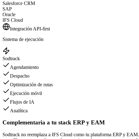
Salesforce CRM
SAP
Oracle
IFS Cloud
Integración API-first
Sistema de ejecución
Sodtrack
Agendamiento
Despacho
Optimización de rutas
Ejecución móvil
Flujos de IA
Analítica
Complementaria a tu stack ERP y EAM
Sodtrack no reemplaza a IFS Cloud como tu plataforma ERP y EAM. Si 