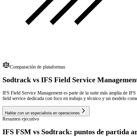
Comparación de plataformas
Sodtrack vs IFS Field Service Managemen
IFS Field Service Management es parte de la suite más amplia de IFS 
field service dedicada con foco en trabajo y técnico y un modelo com
Hablar con un especialista en operaciones
Resumen ejecutivo
IFS FSM vs Sodtrack: puntos de partida ar