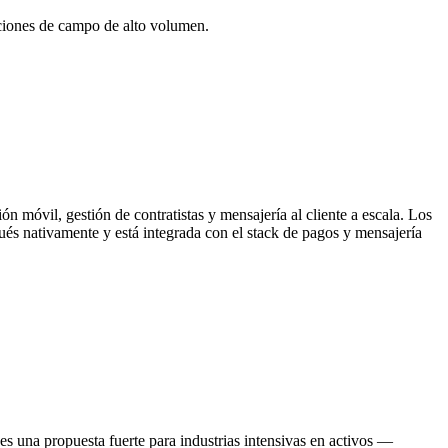
ciones de campo de alto volumen.
n móvil, gestión de contratistas y mensajería al cliente a escala. Los
ués nativamente y está integrada con el stack de pagos y mensajería
 una propuesta fuerte para industrias intensivas en activos —