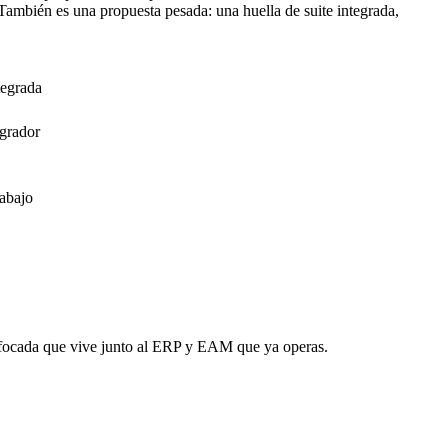
 También es una propuesta pesada: una huella de suite integrada,
tegrada
egrador
rabajo
nfocada que vive junto al ERP y EAM que ya operas.