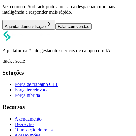
Veja como o Sodtrack pode ajudá-lo a despachar com mais
inteligência e responder mais rápido.
Agendar demonstração
Falar com vendas
A plataforma #1 de gestão de serviços de campo com IA.
track . scale
Soluções
Força de trabalho CLT
Força terceirizada
Força híbrida
Recursos
Agendamento
Despacho
Otimização de rotas
Acesso móvel