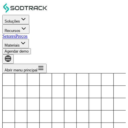
Soluções
Recursos
Setores
Preços
Materiais
Agendar demo
Abrir menu principal