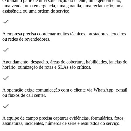
O trabalho parte de uma solicitação do cliente, um agendamento,
uma venda, uma emergência, uma garantia, uma reclamação, uma
assistência ou uma ordem de serviço.
A empresa precisa coordenar muitos técnicos, prestadores, terceiros
ou redes de revendedores.
Agendamento, despacho, áreas de cobertura, habilidades, janelas de
horário, otimização de rotas e SLAs são críticos.
A operação exige comunicação com o cliente via WhatsApp, e-mail
ou fluxos de call center.
A equipe de campo precisa capturar evidências, formulários, fotos,
assinaturas, incidentes, números de série e resultados do serviço.