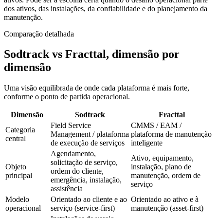
dos ativos, das instalações, da confiabilidade e do planejamento da
manutenção.
Comparação detalhada
Sodtrack vs Fracttal, dimensão por
dimensão
Uma visão equilibrada de onde cada plataforma é mais forte,
conforme o ponto de partida operacional.
Dimensão
Sodtrack
Fracttal
Field Service
CMMS / EAM /
Categoria
Management / plataforma
plataforma de manutenção
central
de execução de serviços
inteligente
Agendamento,
Ativo, equipamento,
solicitação de serviço,
Objeto
instalação, plano de
ordem do cliente,
principal
manutenção, ordem de
emergência, instalação,
serviço
assistência
Modelo
Orientado ao cliente e ao
Orientado ao ativo e à
operacional
serviço (service-first)
manutenção (asset-first)