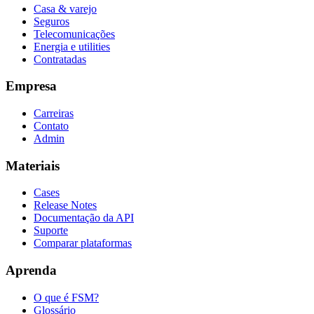
Casa & varejo
Seguros
Telecomunicações
Energia e utilities
Contratadas
Empresa
Carreiras
Contato
Admin
Materiais
Cases
Release Notes
Documentação da API
Suporte
Comparar plataformas
Aprenda
O que é FSM?
Glossário