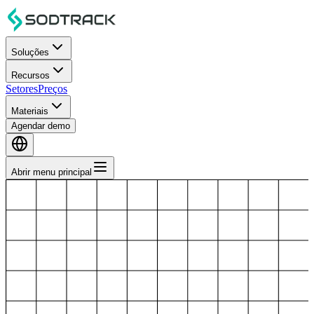
Soluções
Recursos
Setores
Preços
Materiais
Agendar demo
Abrir menu principal