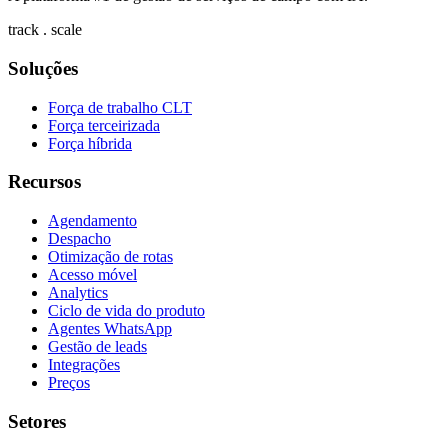
track . scale
Soluções
Força de trabalho CLT
Força terceirizada
Força híbrida
Recursos
Agendamento
Despacho
Otimização de rotas
Acesso móvel
Analytics
Ciclo de vida do produto
Agentes WhatsApp
Gestão de leads
Integrações
Preços
Setores