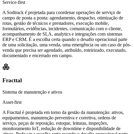
Service-first
A Sodtrack é projetada para coordenar operações de serviço de
campo de ponta a ponta: agendamento, despacho, otimização de
rotas, gestão de técnicos e prestadores, execução mobile,
formulários, evidências, incidentes, comunicação com o cliente,
acompanhamento de SLA, analytics e integrações com sistemas
ERP e CRM. É a escolha certa quando o desafio operacional parte
de uma solicitação, uma venda, uma emergência ou um caso de pós-
venda que precisa ser agendado, atribuído, roteirizado, executado,
documentado e encerrado em campo.
Fracttal
Sistema de manutenção e ativos
Asset-first
A Fracttal é projetada em torno da gestão da manutenção: ativos,
equipamentos, manutenção preventiva e corretiva, ordens de
serviço, peças de reposição, estoque, leituras, inspeções,
monitoramento IoT, redução de downtime e disponibilidade de
ativos. Pode ser a escolha certa quando o desafio operacional parte