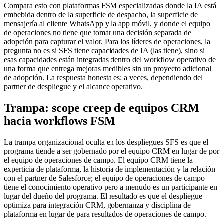
Compara esto con plataformas FSM especializadas donde la IA está
embebida dentro de la superficie de despacho, la superficie de
mensajería al cliente WhatsApp y la app móvil, y donde el equipo
de operaciones no tiene que tomar una decisión separada de
adopción para capturar el valor. Para los líderes de operaciones, la
pregunta no es si SFS tiene capacidades de IA (las tiene), sino si
esas capacidades están integradas dentro del workflow operativo de
una forma que entrega mejoras medibles sin un proyecto adicional
de adopción. La respuesta honesta es: a veces, dependiendo del
partner de despliegue y el alcance operativo.
Trampa: scope creep de equipos CRM
hacia workflows FSM
La trampa organizacional oculta en los despliegues SFS es que el
programa tiende a ser gobernado por el equipo CRM en lugar de por
el equipo de operaciones de campo. El equipo CRM tiene la
experticia de plataforma, la historia de implementación y la relación
con el partner de Salesforce; el equipo de operaciones de campo
tiene el conocimiento operativo pero a menudo es un participante en
lugar del dueño del programa. El resultado es que el despliegue
optimiza para integración CRM, gobernanza y disciplina de
plataforma en lugar de para resultados de operaciones de campo.