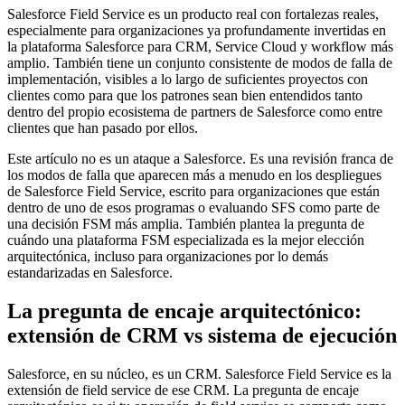
Salesforce Field Service es un producto real con fortalezas reales,
especialmente para organizaciones ya profundamente invertidas en
la plataforma Salesforce para CRM, Service Cloud y workflow más
amplio. También tiene un conjunto consistente de modos de falla de
implementación, visibles a lo largo de suficientes proyectos con
clientes como para que los patrones sean bien entendidos tanto
dentro del propio ecosistema de partners de Salesforce como entre
clientes que han pasado por ellos.
Este artículo no es un ataque a Salesforce. Es una revisión franca de
los modos de falla que aparecen más a menudo en los despliegues
de Salesforce Field Service, escrito para organizaciones que están
dentro de uno de esos programas o evaluando SFS como parte de
una decisión FSM más amplia. También plantea la pregunta de
cuándo una plataforma FSM especializada es la mejor elección
arquitectónica, incluso para organizaciones por lo demás
estandarizadas en Salesforce.
La pregunta de encaje arquitectónico:
extensión de CRM vs sistema de ejecución
Salesforce, en su núcleo, es un CRM. Salesforce Field Service es la
extensión de field service de ese CRM. La pregunta de encaje