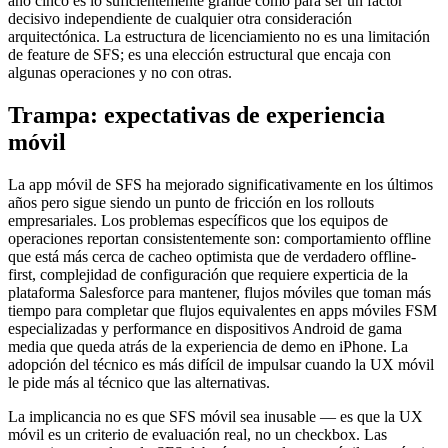
año cinco es lo suficientemente grande como para ser un factor
decisivo independiente de cualquier otra consideración
arquitectónica. La estructura de licenciamiento no es una limitación
de feature de SFS; es una elección estructural que encaja con
algunas operaciones y no con otras.
Trampa: expectativas de experiencia
móvil
La app móvil de SFS ha mejorado significativamente en los últimos
años pero sigue siendo un punto de fricción en los rollouts
empresariales. Los problemas específicos que los equipos de
operaciones reportan consistentemente son: comportamiento offline
que está más cerca de cacheo optimista que de verdadero offline-
first, complejidad de configuración que requiere experticia de la
plataforma Salesforce para mantener, flujos móviles que toman más
tiempo para completar que flujos equivalentes en apps móviles FSM
especializadas y performance en dispositivos Android de gama
media que queda atrás de la experiencia de demo en iPhone. La
adopción del técnico es más difícil de impulsar cuando la UX móvil
le pide más al técnico que las alternativas.
La implicancia no es que SFS móvil sea inusable — es que la UX
móvil es un criterio de evaluación real, no un checkbox. Las