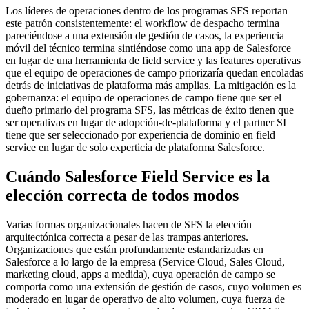
Los líderes de operaciones dentro de los programas SFS reportan
este patrón consistentemente: el workflow de despacho termina
pareciéndose a una extensión de gestión de casos, la experiencia
móvil del técnico termina sintiéndose como una app de Salesforce
en lugar de una herramienta de field service y las features operativas
que el equipo de operaciones de campo priorizaría quedan encoladas
detrás de iniciativas de plataforma más amplias. La mitigación es la
gobernanza: el equipo de operaciones de campo tiene que ser el
dueño primario del programa SFS, las métricas de éxito tienen que
ser operativas en lugar de adopción-de-plataforma y el partner SI
tiene que ser seleccionado por experiencia de dominio en field
service en lugar de solo experticia de plataforma Salesforce.
Cuándo Salesforce Field Service es la
elección correcta de todos modos
Varias formas organizacionales hacen de SFS la elección
arquitectónica correcta a pesar de las trampas anteriores.
Organizaciones que están profundamente estandarizadas en
Salesforce a lo largo de la empresa (Service Cloud, Sales Cloud,
marketing cloud, apps a medida), cuya operación de campo se
comporta como una extensión de gestión de casos, cuyo volumen es
moderado en lugar de operativo de alto volumen, cuya fuerza de