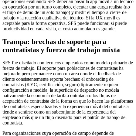
operaciones evaluando SFS deberían pasar la app móvil a un técnico
en operación por un turno completo, ejecutar una carga realista (no
el flujo de demo de un solo trabajo) y medir el tiempo-a-cierre-de-
trabajo y la reacción cualitativa del técnico. Si la UX móvil es
aceptable para la forma operativa, SFS puede funcionar; si pierde
productividad en cada visita, el costo acumulado es grande.
Trampa: brechas de soporte para
contratistas y fuerza de trabajo mixta
SFS fue diseñado con técnicos empleados como modelo primario de
fuerza de trabajo. El soporte para poblaciones de contratistas ha
mejorado pero permanece como un área donde el feedback de
cliente consistentemente reporta brechas: el onboarding de
contratistas (KYC, certificación, seguro) típicamente requiere
configuración a medida, la superficie de despacho no modela
nativamente la economía de tarifa-contratada o los flujos de
aceptación de contratista de la forma en que lo hacen las plataformas
de contratistas especializadas y la experiencia móvil del contratista
tiende a sentirse como un subconjunto de la experiencia del
empleado más que un flujo diseñado para el patrón de trabajo del
contratista.
Para organizaciones cuya operación de campo depende de