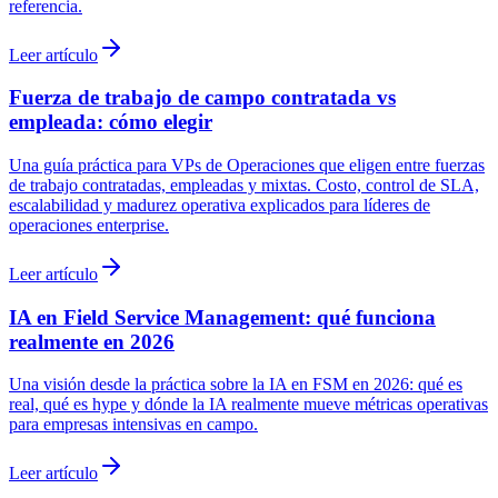
referencia.
Leer artículo
Fuerza de trabajo de campo contratada vs
empleada: cómo elegir
Una guía práctica para VPs de Operaciones que eligen entre fuerzas
de trabajo contratadas, empleadas y mixtas. Costo, control de SLA,
escalabilidad y madurez operativa explicados para líderes de
operaciones enterprise.
Leer artículo
IA en Field Service Management: qué funciona
realmente en 2026
Una visión desde la práctica sobre la IA en FSM en 2026: qué es
real, qué es hype y dónde la IA realmente mueve métricas operativas
para empresas intensivas en campo.
Leer artículo