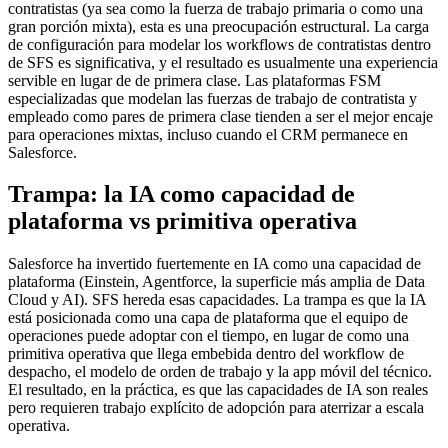
contratistas (ya sea como la fuerza de trabajo primaria o como una
gran porción mixta), esta es una preocupación estructural. La carga
de configuración para modelar los workflows de contratistas dentro
de SFS es significativa, y el resultado es usualmente una experiencia
servible en lugar de de primera clase. Las plataformas FSM
especializadas que modelan las fuerzas de trabajo de contratista y
empleado como pares de primera clase tienden a ser el mejor encaje
para operaciones mixtas, incluso cuando el CRM permanece en
Salesforce.
Trampa: la IA como capacidad de
plataforma vs primitiva operativa
Salesforce ha invertido fuertemente en IA como una capacidad de
plataforma (Einstein, Agentforce, la superficie más amplia de Data
Cloud y AI). SFS hereda esas capacidades. La trampa es que la IA
está posicionada como una capa de plataforma que el equipo de
operaciones puede adoptar con el tiempo, en lugar de como una
primitiva operativa que llega embebida dentro del workflow de
despacho, el modelo de orden de trabajo y la app móvil del técnico.
El resultado, en la práctica, es que las capacidades de IA son reales
pero requieren trabajo explícito de adopción para aterrizar a escala
operativa.