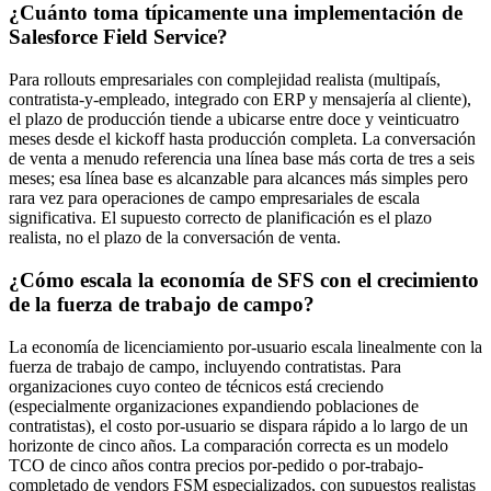
¿Cuánto toma típicamente una implementación de
Salesforce Field Service?
Para rollouts empresariales con complejidad realista (multipaís,
contratista-y-empleado, integrado con ERP y mensajería al cliente),
el plazo de producción tiende a ubicarse entre doce y veinticuatro
meses desde el kickoff hasta producción completa. La conversación
de venta a menudo referencia una línea base más corta de tres a seis
meses; esa línea base es alcanzable para alcances más simples pero
rara vez para operaciones de campo empresariales de escala
significativa. El supuesto correcto de planificación es el plazo
realista, no el plazo de la conversación de venta.
¿Cómo escala la economía de SFS con el crecimiento
de la fuerza de trabajo de campo?
La economía de licenciamiento por-usuario escala linealmente con la
fuerza de trabajo de campo, incluyendo contratistas. Para
organizaciones cuyo conteo de técnicos está creciendo
(especialmente organizaciones expandiendo poblaciones de
contratistas), el costo por-usuario se dispara rápido a lo largo de un
horizonte de cinco años. La comparación correcta es un modelo
TCO de cinco años contra precios por-pedido o por-trabajo-
completado de vendors FSM especializados, con supuestos realistas