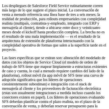
Los despliegues de Salesforce Field Service rutinariamente corren
más largo de lo que sugiere el plazo inicial. La conversación de
venta a menudo referencia una línea base de tres a seis meses; la
realidad de producción, para rollouts empresariales con complejidad
realista (multipaís, contratista-y-empleado, integrado con ERP y
mensajería al cliente), tiende a ubicarse entre doce y veinticuatro
meses desde el kickoff hasta producción completa. La brecha no es
el resultado de una mala implementación — es el resultado de la
arquitectura de extensión de plataforma interactuando con la
complejidad operativa de formas que salen a la superficie tarde en el
proyecto.
Las fases específicas que se estiran son: alineación del modelado de
datos con los objetos de Service Cloud (el modelo de orden de
trabajo de SFS tiene que mapear limpiamente a estructuras existentes
de caso y cuenta, lo cual a menudo requiere cambios del lado de la
plataforma), rollout móvil (la app móvil de SFS tiene una curva de
adopción significativa que los líderes de operaciones
consistentemente subestiman) e integración con el stack de
mensajería al cliente y los proveedores de facturación electrónica
(estas son usualmente integraciones a medida incluso cuando los
conectores existen en papel). Los líderes de operaciones evaluando
SFS deberían planificar contra el plazo realista, no el plazo de la
conversación de venta, y deberían reservar presupuesto para la