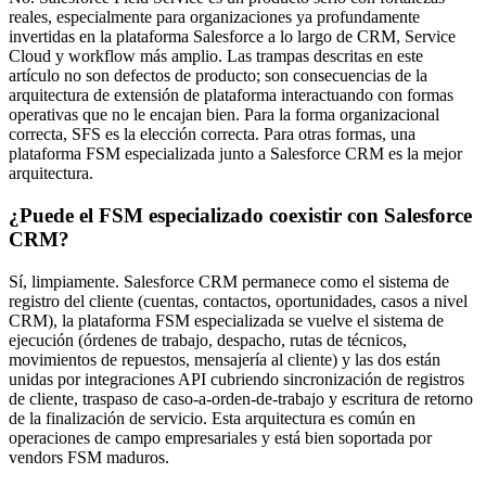
reales, especialmente para organizaciones ya profundamente
invertidas en la plataforma Salesforce a lo largo de CRM, Service
Cloud y workflow más amplio. Las trampas descritas en este
artículo no son defectos de producto; son consecuencias de la
arquitectura de extensión de plataforma interactuando con formas
operativas que no le encajan bien. Para la forma organizacional
correcta, SFS es la elección correcta. Para otras formas, una
plataforma FSM especializada junto a Salesforce CRM es la mejor
arquitectura.
¿Puede el FSM especializado coexistir con Salesforce
CRM?
Sí, limpiamente. Salesforce CRM permanece como el sistema de
registro del cliente (cuentas, contactos, oportunidades, casos a nivel
CRM), la plataforma FSM especializada se vuelve el sistema de
ejecución (órdenes de trabajo, despacho, rutas de técnicos,
movimientos de repuestos, mensajería al cliente) y las dos están
unidas por integraciones API cubriendo sincronización de registros
de cliente, traspaso de caso-a-orden-de-trabajo y escritura de retorno
de la finalización de servicio. Esta arquitectura es común en
operaciones de campo empresariales y está bien soportada por
vendors FSM maduros.