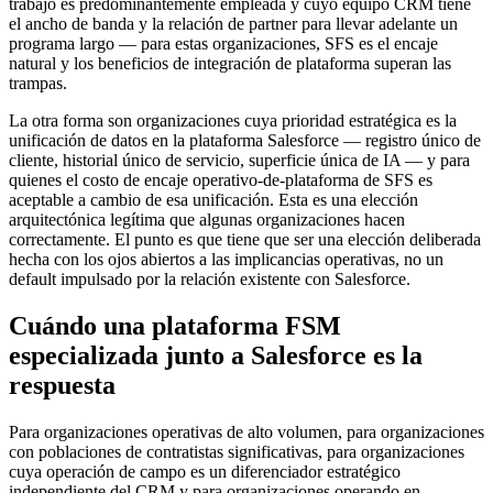
trabajo es predominantemente empleada y cuyo equipo CRM tiene
el ancho de banda y la relación de partner para llevar adelante un
programa largo — para estas organizaciones, SFS es el encaje
natural y los beneficios de integración de plataforma superan las
trampas.
La otra forma son organizaciones cuya prioridad estratégica es la
unificación de datos en la plataforma Salesforce — registro único de
cliente, historial único de servicio, superficie única de IA — y para
quienes el costo de encaje operativo-de-plataforma de SFS es
aceptable a cambio de esa unificación. Esta es una elección
arquitectónica legítima que algunas organizaciones hacen
correctamente. El punto es que tiene que ser una elección deliberada
hecha con los ojos abiertos a las implicancias operativas, no un
default impulsado por la relación existente con Salesforce.
Cuándo una plataforma FSM
especializada junto a Salesforce es la
respuesta
Para organizaciones operativas de alto volumen, para organizaciones
con poblaciones de contratistas significativas, para organizaciones
cuya operación de campo es un diferenciador estratégico
independiente del CRM y para organizaciones operando en