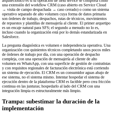
arquitectónico es si tu operación de field service se comporta como
una extensión del workflow CRM (caso abierto en Service Cloud
→ visita de campo despachada → caso cerrado) o como un sistema
operativo separado de alto volumen cuya forma de datos primaria
son órdenes de trabajo, despachos, rutas de técnicos, movimientos
de repuestos y plantillas de mensajería al cliente. El primer arquetipo
es un encaje natural para SFS; el segundo a menudo no lo es,
incluso cuando la organización está por lo demás estandarizada en
Salesforce.
La pregunta diagnóstica es volumen e independencia operativa. Una
organización con quinientos técnicos completando unos pocos miles
de órdenes de trabajo por día, con una operación de despacho
compleja, con una operación de mensajería al cliente de alto
volumen en WhatsApp, con una superficie de gestión de contratistas
y con requisitos regionales de facturación electrónica está corriendo
un sistema de ejecución. El CRM es un consumidor aguas abajo de
ese sistema, no el sistema mismo. Intentar hospedar el sistema de
ejecución dentro de la plataforma CRM es factible pero crea fricción
continua en las junturas; hospedarlo al lado del CRM con una
integración limpia es estructuralmente más limpio.
Trampa: subestimar la duración de la
implementación