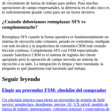
de crecimiento de fuerza de trabajo para ambos. Para muchas
operaciones de campo empresariales, la diferencia en el año cinco es
lo suficientemente grande como para ser un factor decisivo.
¿Cuándo deberíamos reemplazar SFS vs
complementarlo?
Reemplaza SFS cuando la forma operativa es fundamentalmente un
sistema de ejecución (alto volumen, pesado en contratistas, multipaís
con rails locales) y la arquitectura de extensión-CRM está creando
fricción continua. Complementa SFS con FSM especializado
cuando Salesforce CRM es el sistema de registro del cliente
apropiado pero la operación de campo necesita un sistema de
ejecución a su lado. La integración es limpia y bien transitada; la
pregunta es qué plataforma está haciendo qué trabajo.
Seguir leyendo
Elegir un proveedor FSM: checklist del comprador
Un checklist práctico para elegir un proveedor de gestión de field
service: arquitectura, despliegue, precios, IA, UX móvil, modelo de
fuerza de trabajo, integraciones, cobertura regional y expectativas de