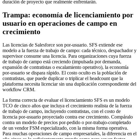
duración de proyecto que realmente enfrentarán.
Trampa: economía de licenciamiento por
usuario en operaciones de campo en
crecimiento
Las licencias de Salesforce son por-usuario. SFS extiende ese
modelo a la fuerza de trabajo de campo: cada técnico, despachador y
supervisor consume una licencia. Para organizaciones cuya fuerza
de trabajo de campo está creciendo (impulsada por demanda,
expansión de contratistas o escalamiento operativo), la economía
por-usuario se dispara rápido. El costo oculto es la población de
contratistas, que puede duplicar o triplicar el headcount que la
plataforma necesita licenciar sin una duplicación correspondiente del
workflow CRM.
La forma correcta de evaluar el licenciamiento SFS es un modelo
TCO de cinco años que incluya el crecimiento realista de la fuerza
de trabajo de campo, incluyendo contratistas, con el costo de
licencia por-usuario proyectado contra ese crecimiento. Compáralo
contra un modelo de precios por-pedido o por-trabajo-completado
de un vendor FSM especializado, con la misma forma operativa.
Para muchas operaciones de campo empresariales, la diferencia en el