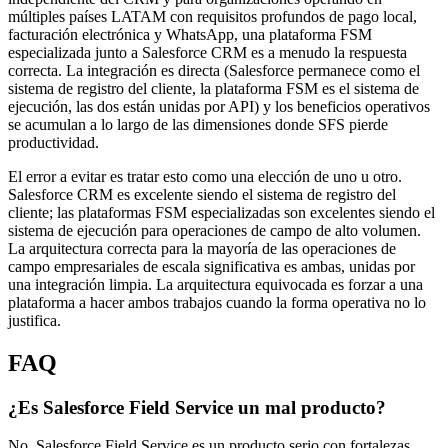
múltiples países LATAM con requisitos profundos de pago local,
facturación electrónica y WhatsApp, una plataforma FSM
especializada junto a Salesforce CRM es a menudo la respuesta
correcta. La integración es directa (Salesforce permanece como el
sistema de registro del cliente, la plataforma FSM es el sistema de
ejecución, las dos están unidas por API) y los beneficios operativos
se acumulan a lo largo de las dimensiones donde SFS pierde
productividad.
El error a evitar es tratar esto como una elección de uno u otro.
Salesforce CRM es excelente siendo el sistema de registro del
cliente; las plataformas FSM especializadas son excelentes siendo el
sistema de ejecución para operaciones de campo de alto volumen.
La arquitectura correcta para la mayoría de las operaciones de
campo empresariales de escala significativa es ambas, unidas por
una integración limpia. La arquitectura equivocada es forzar a una
plataforma a hacer ambos trabajos cuando la forma operativa no lo
justifica.
FAQ
¿Es Salesforce Field Service un mal producto?
No. Salesforce Field Service es un producto serio con fortalezas