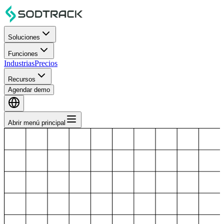
Soluciones
Funciones
Industrias
Precios
Recursos
Agendar demo
Abrir menú principal