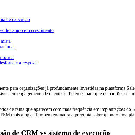
ema de execução
ões de campo em crescimento
 mista
racional
r forma
esforce é a resposta
ialmente para organizações já profundamente investidas na plataforma
íveis em engagements de clientes suficientes para que os padrões seja
odos de falha que aparecem com mais frequência em implantações do Sal
FSM mais ampla. Também enquadra a pergunta sobre quando uma plataf
.
ensão de CRM vs sistema de execução