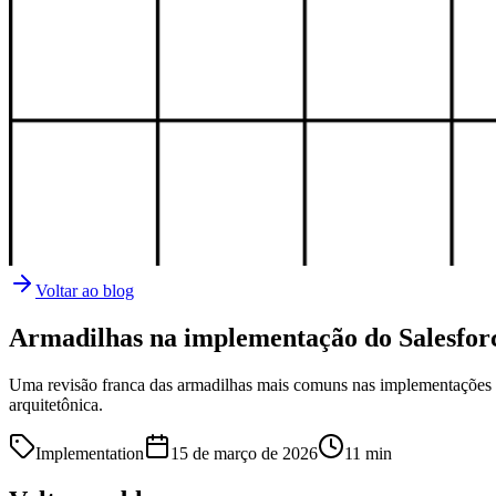
Voltar ao blog
Armadilhas na implementação do Salesfo
Uma revisão franca das armadilhas mais comuns nas implementações 
arquitetônica.
Implementation
15 de março de 2026
11
min