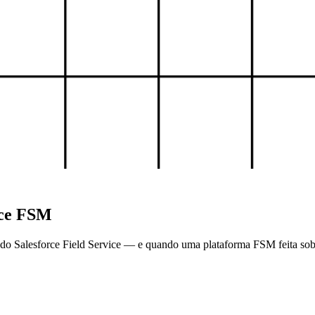
rce FSM
do Salesforce Field Service — e quando uma plataforma FSM feita sob