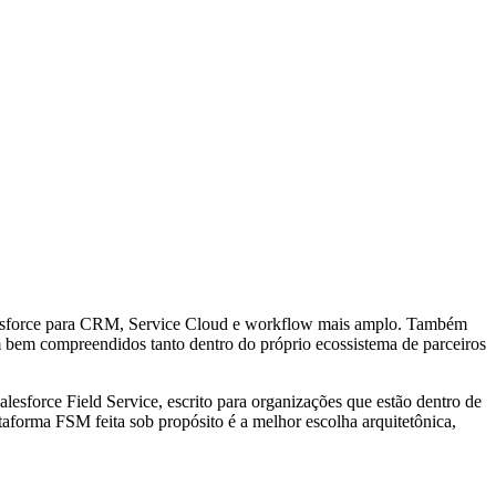
 Salesforce para CRM, Service Cloud e workflow mais amplo. Também
m bem compreendidos tanto dentro do próprio ecossistema de parceiros
esforce Field Service, escrito para organizações que estão dentro de
orma FSM feita sob propósito é a melhor escolha arquitetônica,