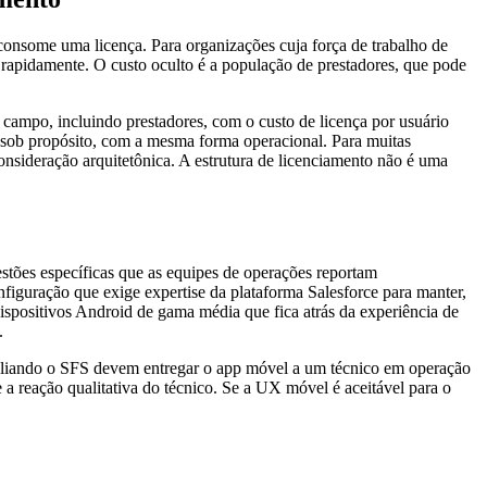
 consome uma licença. Para organizações cuja força de trabalho de
apidamente. O custo oculto é a população de prestadores, que pode
 campo, incluindo prestadores, com o custo de licença por usuário
 sob propósito, com a mesma forma operacional. Para muitas
onsideração arquitetônica. A estrutura de licenciamento não é uma
stões específicas que as equipes de operações reportam
nfiguração que exige expertise da plataforma Salesforce para manter,
spositivos Android de gama média que fica atrás da experiência de
.
valiando o SFS devem entregar o app móvel a um técnico em operação
a reação qualitativa do técnico. Se a UX móvel é aceitável para o