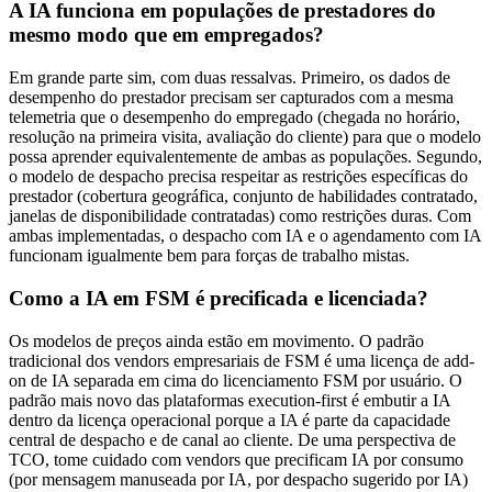
A IA funciona em populações de prestadores do
mesmo modo que em empregados?
Em grande parte sim, com duas ressalvas. Primeiro, os dados de
desempenho do prestador precisam ser capturados com a mesma
telemetria que o desempenho do empregado (chegada no horário,
resolução na primeira visita, avaliação do cliente) para que o modelo
possa aprender equivalentemente de ambas as populações. Segundo,
o modelo de despacho precisa respeitar as restrições específicas do
prestador (cobertura geográfica, conjunto de habilidades contratado,
janelas de disponibilidade contratadas) como restrições duras. Com
ambas implementadas, o despacho com IA e o agendamento com IA
funcionam igualmente bem para forças de trabalho mistas.
Como a IA em FSM é precificada e licenciada?
Os modelos de preços ainda estão em movimento. O padrão
tradicional dos vendors empresariais de FSM é uma licença de add-
on de IA separada em cima do licenciamento FSM por usuário. O
padrão mais novo das plataformas execution-first é embutir a IA
dentro da licença operacional porque a IA é parte da capacidade
central de despacho e de canal ao cliente. De uma perspectiva de
TCO, tome cuidado com vendors que precificam IA por consumo
(por mensagem manuseada por IA, por despacho sugerido por IA)