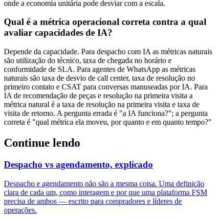
onde a economia unitária pode desviar com a escala.
Qual é a métrica operacional correta contra a qual
avaliar capacidades de IA?
Depende da capacidade. Para despacho com IA as métricas naturais
são utilização do técnico, taxa de chegada no horário e
conformidade de SLA. Para agentes de WhatsApp as métricas
naturais são taxa de desvio de call center, taxa de resolução no
primeiro contato e CSAT para conversas manuseadas por IA. Para
IA de recomendação de peças e resolução na primeira visita a
métrica natural é a taxa de resolução na primeira visita e taxa de
visita de retorno. A pergunta errada é "a IA funciona?"; a pergunta
correta é "qual métrica ela moveu, por quanto e em quanto tempo?"
Continue lendo
Despacho vs agendamento, explicado
Despacho e agendamento não são a mesma coisa. Uma definição
clara de cada um, como interagem e por que uma plataforma FSM
precisa de ambos — escrito para compradores e líderes de
operações.