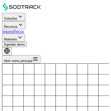
Soluções
Recursos
Setores
Preços
Materiais
Agendar demo
Abrir menu principal