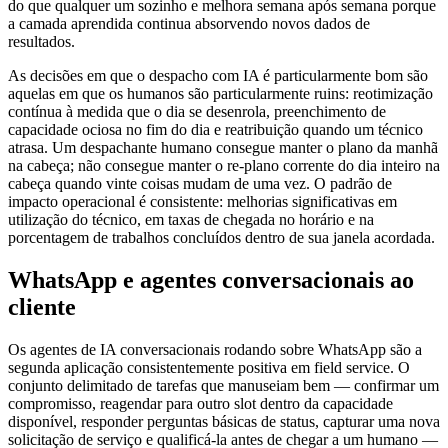
do que qualquer um sozinho e melhora semana após semana porque
a camada aprendida continua absorvendo novos dados de
resultados.
As decisões em que o despacho com IA é particularmente bom são
aquelas em que os humanos são particularmente ruins: reotimização
contínua à medida que o dia se desenrola, preenchimento de
capacidade ociosa no fim do dia e reatribuição quando um técnico
atrasa. Um despachante humano consegue manter o plano da manhã
na cabeça; não consegue manter o re-plano corrente do dia inteiro na
cabeça quando vinte coisas mudam de uma vez. O padrão de
impacto operacional é consistente: melhorias significativas em
utilização do técnico, em taxas de chegada no horário e na
porcentagem de trabalhos concluídos dentro de sua janela acordada.
WhatsApp e agentes conversacionais ao
cliente
Os agentes de IA conversacionais rodando sobre WhatsApp são a
segunda aplicação consistentemente positiva em field service. O
conjunto delimitado de tarefas que manuseiam bem — confirmar um
compromisso, reagendar para outro slot dentro da capacidade
disponível, responder perguntas básicas de status, capturar uma nova
solicitação de serviço e qualificá-la antes de chegar a um humano —