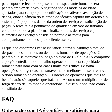
para suporte e fecha o loop sem um despachante humano será
padrão em vez de novo. A segunda são os modelos de visão
ajustados para campo para identificação de ativos e avaliação de
danos, onde a câmera do telefone do técnico captura um defeito e o
sistema pré-popula os dados da ordem de serviço e a solicitação de
peças. A terceira é a pontuação de qualidade em voo do trabalho
concluído, onde a plataforma sinaliza ordens de serviço cuja
telemetria de execução desvia da norma e as roteia para
acompanhamento antes que o cliente escale.
O que não esperamos ver nessa janela é uma substituição total de
despachantes humanos ou de líderes humanos de operações. O
padrão que se manteve ao longo do ciclo de IA é que a IA comprime
a porção entediante do trabalho operacional, libera capacidade
humana para lidar com os casos limite mais difíceis e torna
operações bem geridas mensuravelmente melhores — sem remover
o dono humano da operação. Os líderes de operações que mais se
beneficiarão são aqueles que tratam a IA como um multiplicador de
força dentro de um modelo operacional já disciplinado, não como
substituto dele.
FAQ
O despacho com IA é confiável o suficiente para