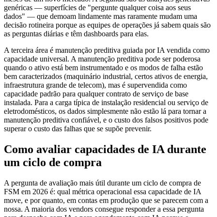
genéricas — superfícies de "pergunte qualquer coisa aos seus
dados" — que demoam lindamente mas raramente mudam uma
decisão rotineira porque as equipes de operações já sabem quais são
as perguntas diárias e têm dashboards para elas.
A terceira área é manutenção preditiva guiada por IA vendida como
capacidade universal. A manutenção preditiva pode ser poderosa
quando o ativo está bem instrumentado e os modos de falha estão
bem caracterizados (maquinário industrial, certos ativos de energia,
infraestrutura grande de telecom), mas é supervendida como
capacidade padrão para qualquer contrato de serviço de base
instalada. Para a carga típica de instalação residencial ou serviço de
eletrodomésticos, os dados simplesmente não estão lá para tornar a
manutenção preditiva confiável, e o custo dos falsos positivos pode
superar o custo das falhas que se supõe prevenir.
Como avaliar capacidades de IA durante
um ciclo de compra
A pergunta de avaliação mais útil durante um ciclo de compra de
FSM em 2026 é: qual métrica operacional essa capacidade de IA
move, e por quanto, em contas em produção que se parecem com a
nossa. A maioria dos vendors consegue responder a essa pergunta