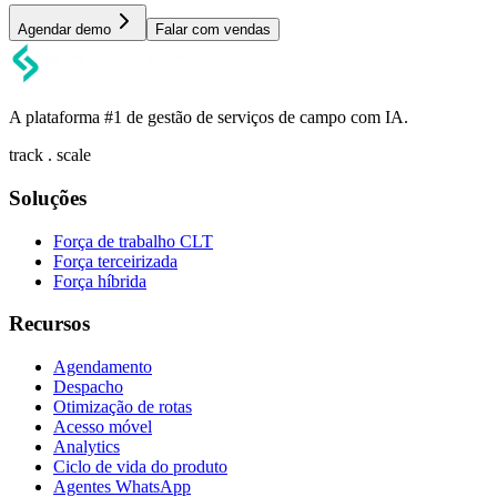
Agendar demo
Falar com vendas
A plataforma #1 de gestão de serviços de campo com IA.
track . scale
Soluções
Força de trabalho CLT
Força terceirizada
Força híbrida
Recursos
Agendamento
Despacho
Otimização de rotas
Acesso móvel
Analytics
Ciclo de vida do produto
Agentes WhatsApp