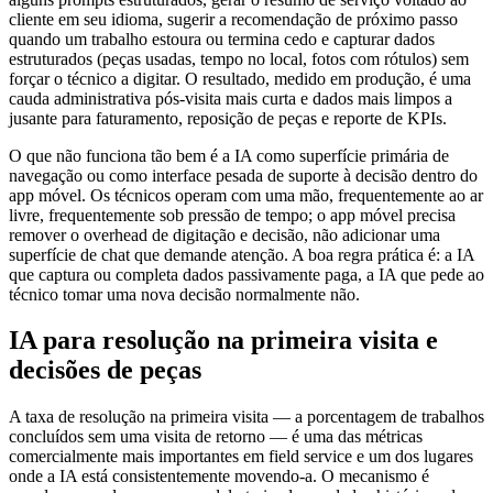
cliente em seu idioma, sugerir a recomendação de próximo passo
quando um trabalho estoura ou termina cedo e capturar dados
estruturados (peças usadas, tempo no local, fotos com rótulos) sem
forçar o técnico a digitar. O resultado, medido em produção, é uma
cauda administrativa pós-visita mais curta e dados mais limpos a
jusante para faturamento, reposição de peças e reporte de KPIs.
O que não funciona tão bem é a IA como superfície primária de
navegação ou como interface pesada de suporte à decisão dentro do
app móvel. Os técnicos operam com uma mão, frequentemente ao ar
livre, frequentemente sob pressão de tempo; o app móvel precisa
remover o overhead de digitação e decisão, não adicionar uma
superfície de chat que demande atenção. A boa regra prática é: a IA
que captura ou completa dados passivamente paga, a IA que pede ao
técnico tomar uma nova decisão normalmente não.
IA para resolução na primeira visita e
decisões de peças
A taxa de resolução na primeira visita — a porcentagem de trabalhos
concluídos sem uma visita de retorno — é uma das métricas
comercialmente mais importantes em field service e um dos lugares
onde a IA está consistentemente movendo-a. O mecanismo é