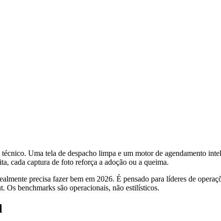
técnico. Uma tela de despacho limpa e um motor de agendamento intel
ita, cada captura de foto reforça a adoção ou a queima.
o realmente precisa fazer bem em 2026. É pensado para líderes de opera
. Os benchmarks são operacionais, não estilísticos.
l