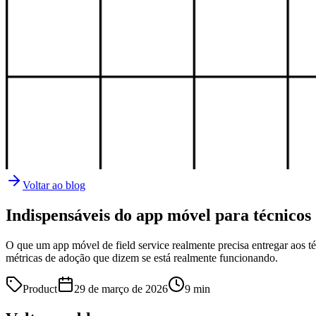
Voltar ao blog
Indispensáveis do app móvel para técnico
O que um app móvel de field service realmente precisa entregar aos
métricas de adoção que dizem se está realmente funcionando.
Product
29 de março de 2026
9
min