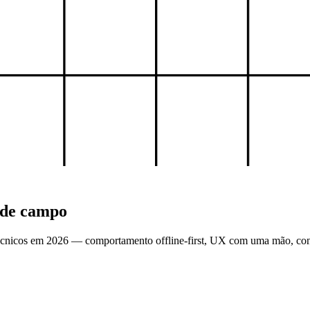
s de campo
 técnicos em 2026 — comportamento offline-first, UX com uma mão, con