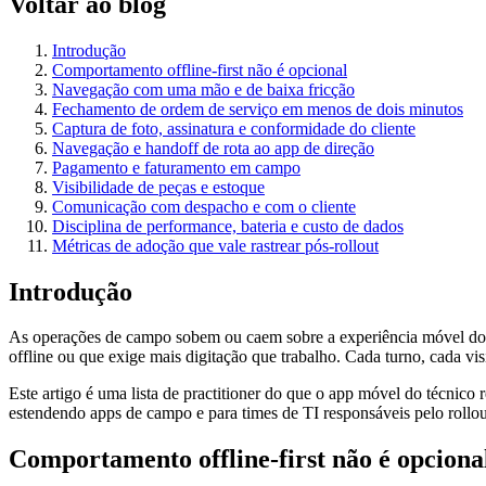
Voltar ao blog
Introdução
Comportamento offline-first não é opcional
Navegação com uma mão e de baixa fricção
Fechamento de ordem de serviço em menos de dois minutos
Captura de foto, assinatura e conformidade do cliente
Navegação e handoff de rota ao app de direção
Pagamento e faturamento em campo
Visibilidade de peças e estoque
Comunicação com despacho e com o cliente
Disciplina de performance, bateria e custo de dados
Métricas de adoção que vale rastrear pós-rollout
Introdução
As operações de campo sobem ou caem sobre a experiência móvel do 
offline ou que exige mais digitação que trabalho. Cada turno, cada vis
Este artigo é uma lista de practitioner do que o app móvel do técnic
estendendo apps de campo e para times de TI responsáveis pelo rollout
Comportamento offline-first não é opciona